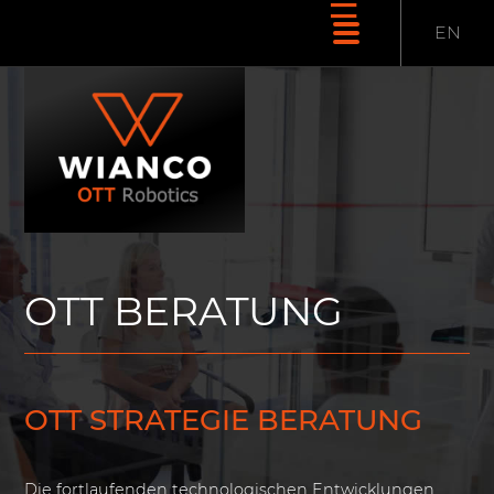
☰
EN
OTT BERATUNG
OTT STRATEGIE BERATUNG
Die fortlaufenden technologischen Entwicklungen