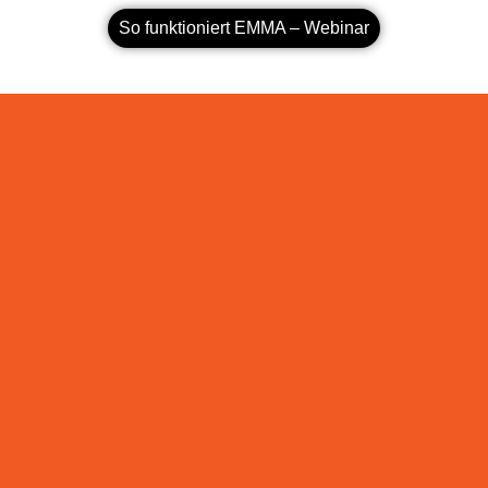
So funktioniert EMMA – Webinar