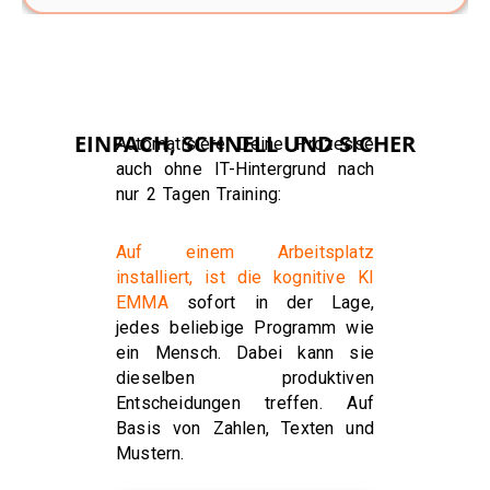
EINFACH, SCHNELL UND SICHER
Automatisiere Deine Prozesse
auch ohne IT-Hintergrund nach
nur 2 Tagen Training:
Auf einem Arbeitsplatz
installiert, ist die kognitive KI
EMMA
sofort in der Lage,
jedes beliebige Programm wie
ein Mensch. Dabei kann sie
dieselben produktiven
Entscheidungen treffen. Auf
Basis von Zahlen, Texten und
Mustern.