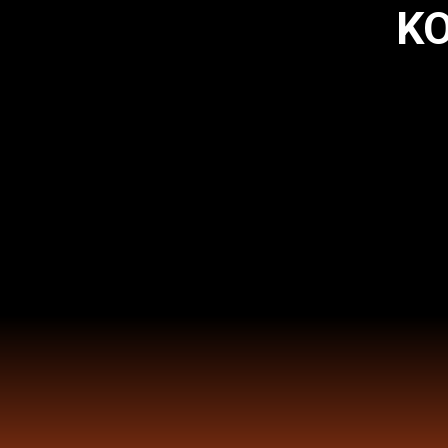
KO
springen