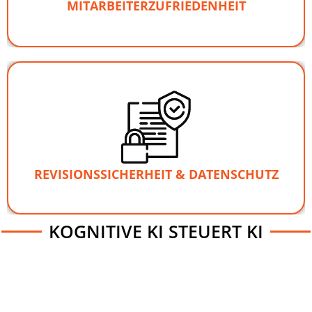
MITARBEITERZUFRIEDENHEIT
EMMA ist eine kognitive Whitebox-KI und beweist mit
was sie für Dich getan und auf welcher
jedem Schritt,
Basis sie welche Entscheidung getroffen hat.
REVISIONSSICHERHEIT & DATENSCHUTZ
KOGNITIVE KI STEUERT KI